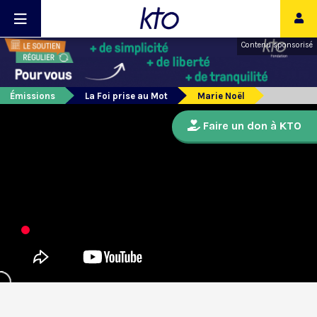
Contenu sponsorisé
Émissions
La Foi prise au Mot
Marie Noël
Faire un don à KTO