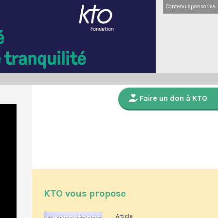
Contenu sponsorisé
Faire un don à KTO
KTO vous propose
Article