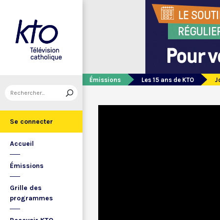
Émissions
Les 15 ans de KTO
J
Se connecter
Accueil
Émissions
Grille des
programmes