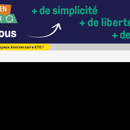
oyeux Anniversaire KTO !