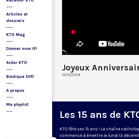
Recevoir KTO
Articles et
dossiers
KTO Mag
Donner mon IFI
Aider KTO
Joyeux Anniversair
10/12/2014
Boutique DVD
A propos
Ma playlist
Les 15 ans de KT
KTO fête ses 15 ans ! La chaîne catholiq
commencé à émettre le lundi 13 décem