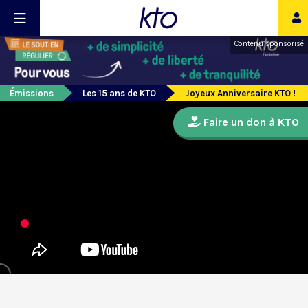
Contenu sponsorisé
Émissions
Les 15 ans de KTO
Joyeux Anniversaire KTO !
Faire un don à KTO