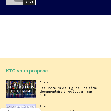
27:03
KTO vous propose
Article
Les Docteurs de l'Église, une série
documentaire à redécouvrir sur
KTO
Article