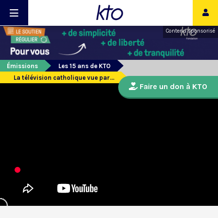
Contenu sponsorisé
Émissions
Les 15 ans de KTO
La télévision catholique vue par...
Faire un don à KTO