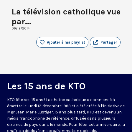
La télévision catholique vue
par...
09/12/2014
Ajouter à ma playlist
Partager
Les 15 ans de KTO
KTO fête ses 15 ans ! La chaîne catholique a commencé à
émettre le lundi 13 décembre 1999 et a été créée à l’initiative de
Mgr Jean-Marie Lustiger. 15 ans plus tard, KTO est devenu un
média francophone de référence, diffusée dans plusieurs
dizaines de pays dans le monde. Pour fêter cet anniversaire, la
chaîne a déployé une programmation spéciale.