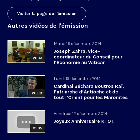
Visiter la page de l'émission
Autres vidéos de l'émission
Mardi 16 décembre 2014
Joseph Zahra, Vice-
coordinateur du Conseil pour
26:41
l’Economie au Vatican
Lundi 15 décembre 2014
Cardinal Béchara Boutros Raï,
Patriarche d’Antioche et de
26:39
tout l’Orient pour les Maronites
Vendredi 12 décembre 2014
Joyeux Anniversaire KTO !
01:05