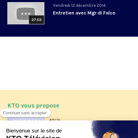
Vendredi 12 décembre 2014
Entretien avec Mgr di Falco
27:03
KTO vous propose
Article
Les reportages d'été 2026 de KTO