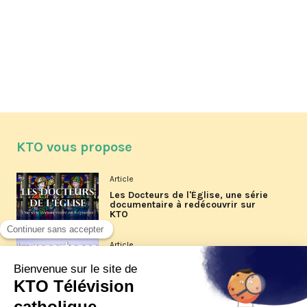
KTO vous propose
Article
Les Docteurs de l'Église, une série
documentaire à redécouvrir sur
KTO
Article
Les reportages d'été 2026 de KTO