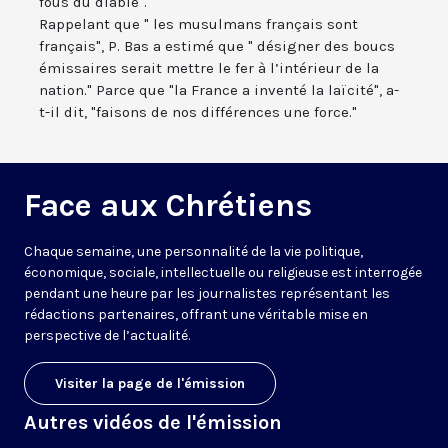
fous du diable".
Rappelant que " les musulmans français sont
français", P. Bas a estimé que " désigner des boucs
émissaires serait mettre le fer à l’intérieur de la
nation." Parce que "la France a inventé la laïcité", a-
t-il dit, "faisons de nos différences une force."
Face aux Chrétiens
Chaque semaine, une personnalité de la vie politique,
économique, sociale, intellectuelle ou religieuse est interrogée
pendant une heure par les journalistes représentant les
rédactions partenaires, offrant une véritable mise en
perspective de l’actualité.
Visiter la page de l'émission
Autres vidéos de l'émission