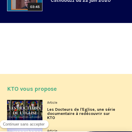
Cathobuzz du 22 juin 2020
03:45
KTO vous propose
Article
Les Docteurs de l'Église, une série
documentaire à redécouvrir sur
KTO
Article