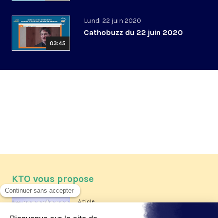
Lundi 22 juin 2020
Cathobuzz du 22 juin 2020
03:45
KTO vous propose
Article
Les reportages d'été 2026 de KTO