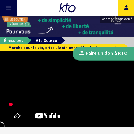
Contenu sponsorisé
Émissions
A la Source
Marche pour la vie, crise ukrainienne et l’actu de la semaine
Faire un don à KTO