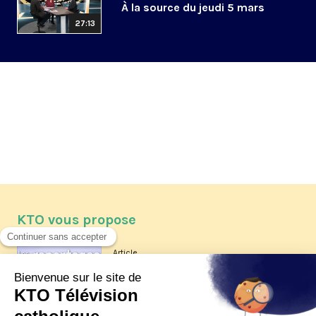
À la source du jeudi 5 mars
27:13
KTO vous propose
Article
Les reportages d'été 2026 de KTO