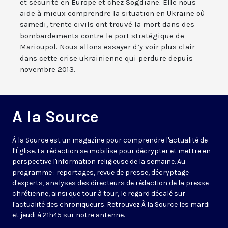
et sécurité en Europe et chez Sogdiane. Elle nous
aide à mieux comprendre la situation en Ukraine où
samedi, trente civils ont trouvé la mort dans des
bombardements contre le port stratégique de
Marioupol. Nous allons essayer d’y voir plus clair
dans cette crise ukrainienne qui perdure depuis
novembre 2013.
A la Source
À la Source est un magazine pour comprendre l'actualité de
l'Église. La rédaction se mobilise pour décrypter et mettre en
perspective l'information religieuse de la semaine. Au
programme : reportages, revue de presse, décryptage
d'experts, analyses des directeurs de rédaction de la presse
chrétienne, ainsi que tour à tour, le regard décalé sur
l'actualité des chroniqueurs. Retrouvez À la Source les mardi
et jeudi à 21h45 sur notre antenne.