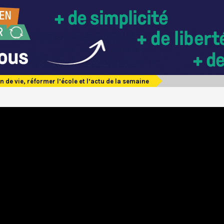
n de vie, réformer l’école et l’actu de la semaine