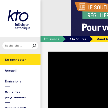
Émissions
A la Source
Manif fi
Se connecter
Accueil
Émissions
Grille des
programmes