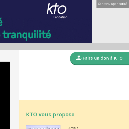
Contenu sponsorisé
Faire un don à KTO
KTO vous propose
Article