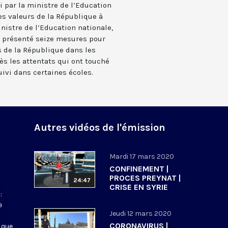
 par la ministre de l’Education
s valeurs de la République à
ministre de l’Education nationale,
 présenté seize mesures pour
s de la République dans les
s les attentats qui ont touché
uivi dans certaines écoles.
Autres vidéos de l'émission
Mardi 17 mars 2020
CONFINEMENT |
PROCES PREYNAT |
24:47
CRISE EN SYRIE
:
e
Jeudi 12 mars 2020
CORONAVIRUS |
 que