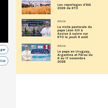
Les reportages d'été
2026 de KTO
Article
La visite pastorale du
pape Léon XIV à
Assise à suivre sur
KTO le jeudi 6 août
Article
ager
Le pape en Uruguay,
Argentine et Pérou du
6 au 17 novembre
list
2026