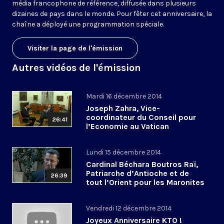
média francophone de référence, diffusée dans plusieurs
dizaines de pays dans le monde. Pour fêter cet anniversaire, la
chaîne a déployé une programmation spéciale.
Visiter la page de l'émission
Autres vidéos de l'émission
Mardi 16 décembre 2014
Joseph Zahra, Vice-
coordinateur du Conseil pour
26:41
l’Economie au Vatican
Lundi 15 décembre 2014
Cardinal Béchara Boutros Raï,
Patriarche d’Antioche et de
26:39
tout l’Orient pour les Maronites
Vendredi 12 décembre 2014
Joyeux Anniversaire KTO !