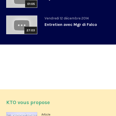
01:05
Vendredi 12 décembre 2014
Entretien avec Mgr di Falco
27:03
KTO vous propose
Article