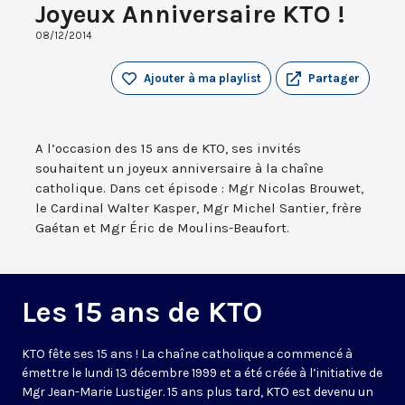
Joyeux Anniversaire KTO !
08/12/2014
Ajouter à ma playlist
Partager
A l’occasion des 15 ans de KTO, ses invités
souhaitent un joyeux anniversaire à la chaîne
catholique. Dans cet épisode : Mgr Nicolas Brouwet,
le Cardinal Walter Kasper, Mgr Michel Santier, frère
Gaétan et Mgr Éric de Moulins-Beaufort.
Les 15 ans de KTO
KTO fête ses 15 ans ! La chaîne catholique a commencé à
émettre le lundi 13 décembre 1999 et a été créée à l’initiative de
Mgr Jean-Marie Lustiger. 15 ans plus tard, KTO est devenu un