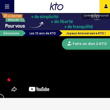
Contenu sponsorisé
Émissions
Les 15 ans de KTO
Joyeux Anniversaire KTO !
Faire un don à KTO