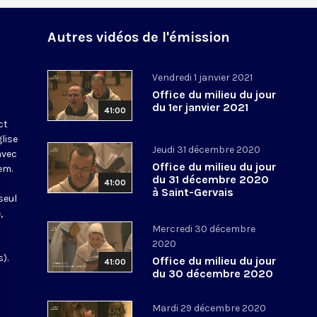
Autres vidéos de l'émission
Vendredi 1 janvier 2021
Office du milieu du jour
du 1er janvier 2021
41:00
ct
glise
Jeudi 31 décembre 2020
avec
Office du milieu du jour
em.
du 31 décembre 2020
41:00
à Saint-Gervais
seul
,
Mercredi 30 décembre
2020
).
Office du milieu du jour
41:00
du 30 décembre 2020
Mardi 29 décembre 2020