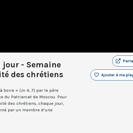
Part
u jour - Semaine
ité des chrétiens
Ajouter à ma play
 boire » (Jn 4, 7) par le père
xe du Patriarcat de Moscou. Pour
nité des chrétiens, chaque jour,
onné par un membre d’une