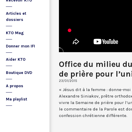
Recevoir KTO
Articles et
dossiers
KTO Mag
Donner mon IFI
Aider KTO
Office du milieu d
de prière pour l’un
Boutique DVD
23/01/2015
A propos
« Jésus dit à la femme : donne-moi à
Alexandre Siniakov, prêtre orthodo
Ma playlist
vivre la Semaine de prière pour l’u
le commentaire de la Parole est d
confession chrétienne différente.