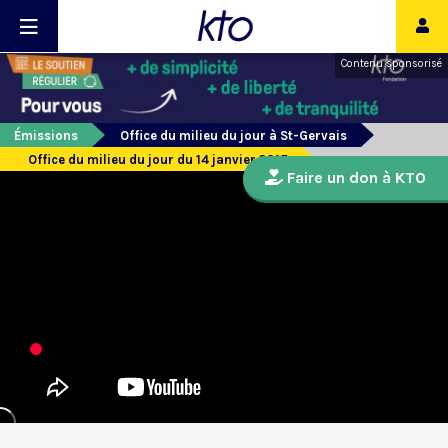
Contenu sponsorisé
Émissions
Office du milieu du jour à St-Gervais
Office du milieu du jour du 14 janvier 2015
Faire un don à KTO