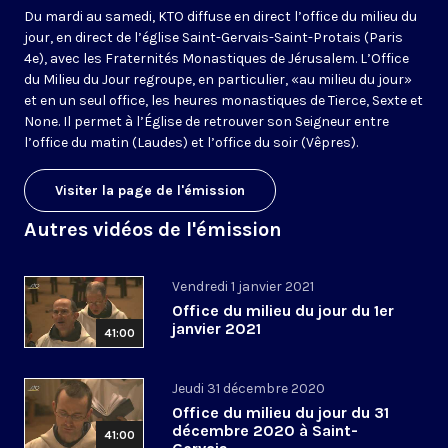
Du mardi au samedi, KTO diffuse en direct l’office du milieu du
jour, en direct de l’église Saint-Gervais-Saint-Protais (Paris
4e), avec les Fraternités Monastiques de Jérusalem. L’Office
du Milieu du Jour regroupe, en particulier, «au milieu du jour»
et en un seul office, les heures monastiques de Tierce, Sexte et
None. Il permet à l’Église de retrouver son Seigneur entre
l’office du matin (Laudes) et l’office du soir (Vêpres).
Visiter la page de l'émission
Autres vidéos de l'émission
Vendredi 1 janvier 2021
Office du milieu du jour du 1er
janvier 2021
41:00
Jeudi 31 décembre 2020
Office du milieu du jour du 31
décembre 2020 à Saint-
41:00