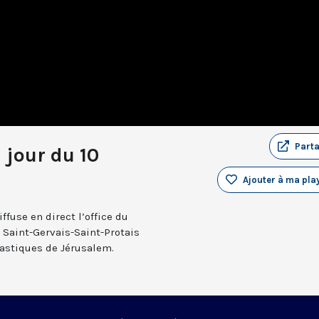
Part
 jour du 10
Ajouter à ma play
fuse en direct l’office du
e Saint-Gervais-Saint-Protais
nastiques de Jérusalem.