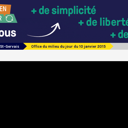
 St-Gervais
Office du milieu du jour du 10 janvier 2015