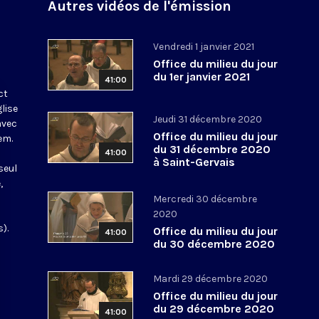
Autres vidéos de l'émission
Vendredi 1 janvier 2021
Office du milieu du jour
du 1er janvier 2021
41:00
ct
glise
Jeudi 31 décembre 2020
avec
Office du milieu du jour
em.
du 31 décembre 2020
41:00
à Saint-Gervais
seul
,
Mercredi 30 décembre
2020
).
Office du milieu du jour
41:00
du 30 décembre 2020
Mardi 29 décembre 2020
Office du milieu du jour
du 29 décembre 2020
41:00