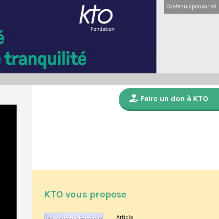
Contenu sponsorisé
Faire un don à KTO
KTO vous propose
Article