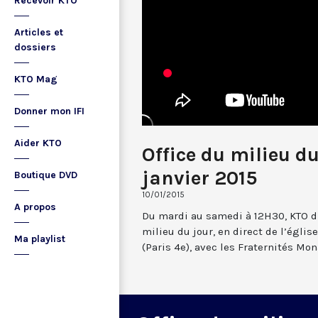
Recevoir KTO
Articles et
dossiers
KTO Mag
Donner mon IFI
Aider KTO
Office du milieu du
janvier 2015
Boutique DVD
10/01/2015
A propos
Du mardi au samedi à 12H30, KTO dif
milieu du jour, en direct de l’églis
Ma playlist
(Paris 4e), avec les Fraternités Mo