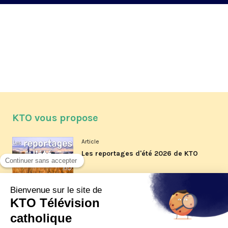
KTO vous propose
Article
Les reportages d'été 2026 de KTO
Article
La visite pastorale du pape Léon
XIV à Assise à suivre sur KTO le
jeudi 6 août