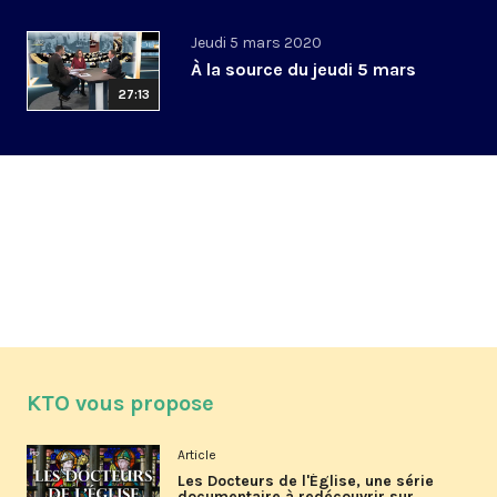
Jeudi 5 mars 2020
À la source du jeudi 5 mars
27:13
KTO vous propose
Article
Les Docteurs de l'Église, une série
documentaire à redécouvrir sur