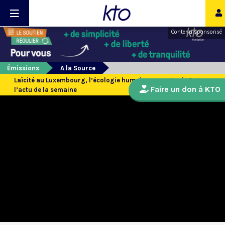
Contenu sponsorisé
Émissions
A la Source
Laïcité au Luxembourg, l’écologie humaine : une utopie ? et
Faire un don à KTO
l’actu de la semaine