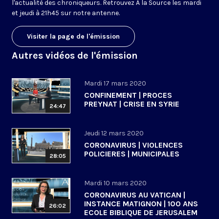
l'actualité des chroniqueurs. Retrouvez À la Source les mardi
et jeudi à 21h45 sur notre antenne.
Visiter la page de l'émission
Autres vidéos de l'émission
Mardi 17 mars 2020
CONFINEMENT | PROCES
PREYNAT | CRISE EN SYRIE
24:47
Jeudi 12 mars 2020
CORONAVIRUS | VIOLENCES
POLICIERES | MUNICIPALES
28:05
Mardi 10 mars 2020
CORONAVIRUS AU VATICAN |
INSTANCE MATIGNON | 100 ANS
26:02
ECOLE BIBLIQUE DE JERUSALEM