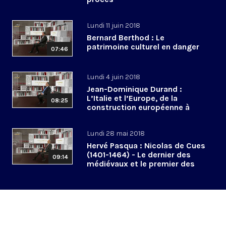
Lundi 11 juin 2018
Bernard Berthod : Le
patrimoine culturel en danger
07:46
Lundi 4 juin 2018
Jean-Dominique Durand :
L’Italie et l’Europe, de la
08:25
construction européenne à
l’euroscepticisme
Lundi 28 mai 2018
Hervé Pasqua : Nicolas de Cues
(1401-1464) - Le dernier des
09:14
médiévaux et le premier des
modernes