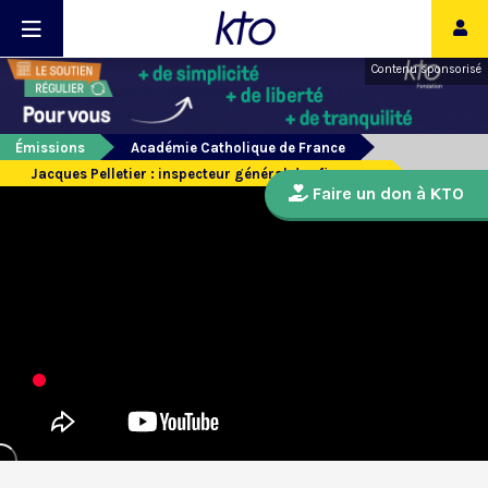
Contenu sponsorisé
Émissions
Académie Catholique de France
Jacques Pelletier : inspecteur général des finances
Faire un don à KTO