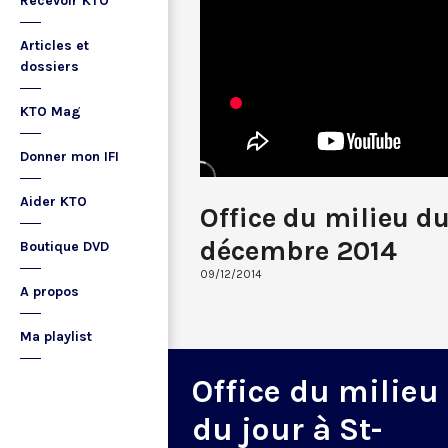
Recevoir KTO
Articles et
dossiers
KTO Mag
Donner mon IFI
Aider KTO
Office du milieu du
décembre 2014
Boutique DVD
09/12/2014
A propos
Ma playlist
Office du milieu
du jour à St-