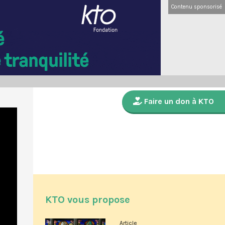
Contenu sponsorisé
Faire un don à KTO
KTO vous propose
Article