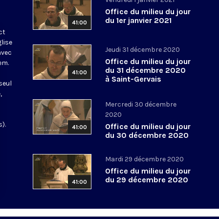
Office du milieu du jour
du 1er janvier 2021
41:00
ct
glise
Jeudi 31 décembre 2020
avec
Office du milieu du jour
em.
du 31 décembre 2020
41:00
à Saint-Gervais
seul
,
Mercredi 30 décembre
2020
).
Office du milieu du jour
41:00
du 30 décembre 2020
Mardi 29 décembre 2020
Office du milieu du jour
du 29 décembre 2020
41:00