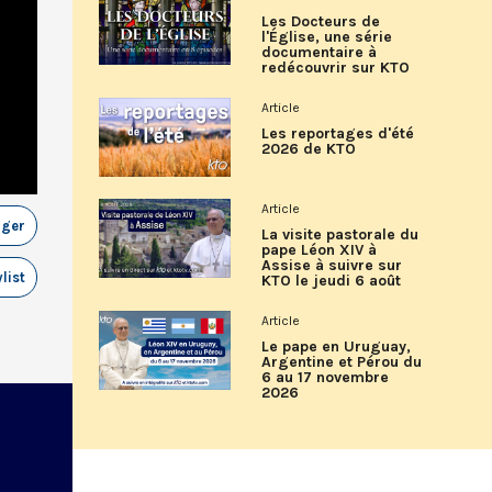
Les Docteurs de
l'Église, une série
documentaire à
redécouvrir sur KTO
Article
Les reportages d'été
2026 de KTO
Article
ager
La visite pastorale du
pape Léon XIV à
Assise à suivre sur
list
KTO le jeudi 6 août
Article
Le pape en Uruguay,
Argentine et Pérou du
6 au 17 novembre
2026