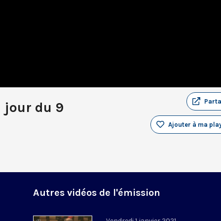
Part
 jour du 9
Ajouter à ma play
Autres vidéos de l'émission
Vendredi 1 janvier 2021