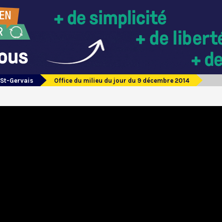
 St-Gervais
Office du milieu du jour du 9 décembre 2014