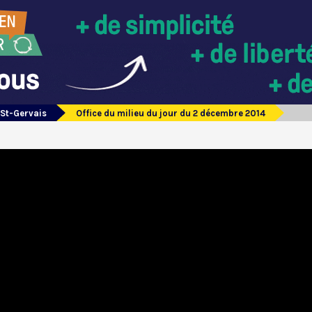
 St-Gervais
Office du milieu du jour du 2 décembre 2014