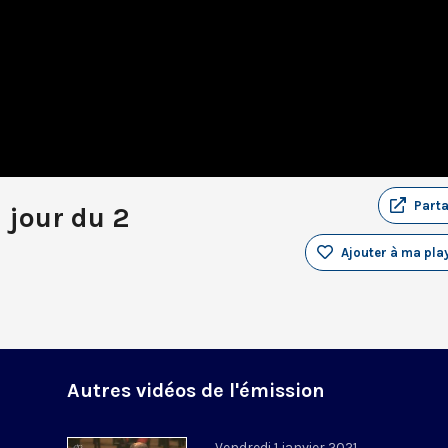
Part
 jour du 2
Ajouter à ma play
Autres vidéos de l'émission
Vendredi 1 janvier 2021