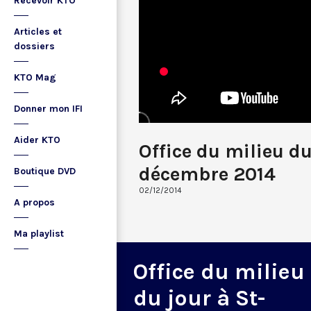
Recevoir KTO
Articles et
dossiers
KTO Mag
Donner mon IFI
Aider KTO
Office du milieu du
décembre 2014
Boutique DVD
02/12/2014
A propos
Ma playlist
Office du milieu
du jour à St-