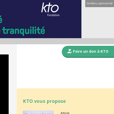
Contenu sponsorisé
Faire un don à KTO
KTO vous propose
Article