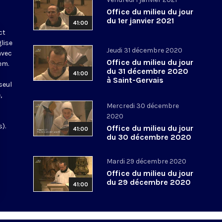
Office du milieu du jour
du 1er janvier 2021
41:00
ct
glise
Jeudi 31 décembre 2020
avec
Office du milieu du jour
em.
du 31 décembre 2020
41:00
à Saint-Gervais
seul
,
Mercredi 30 décembre
2020
).
Office du milieu du jour
41:00
du 30 décembre 2020
Mardi 29 décembre 2020
Office du milieu du jour
du 29 décembre 2020
41:00