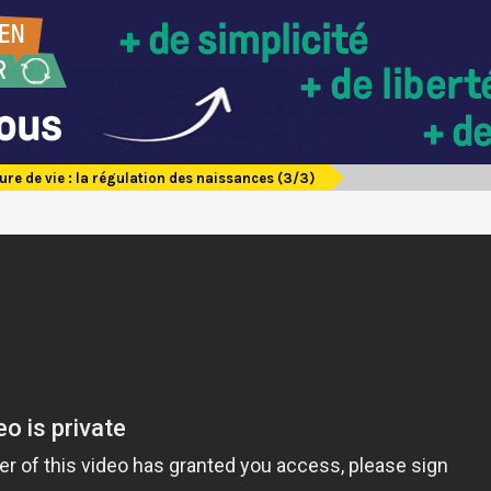
ure de vie : la régulation des naissances (3/3)