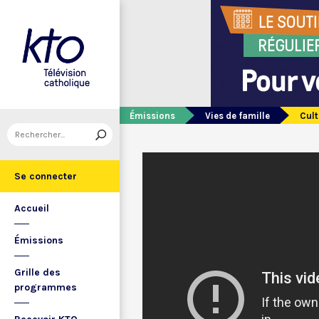
Émissions
Vies de famille
Cult
Se connecter
Accueil
Émissions
Grille des
programmes