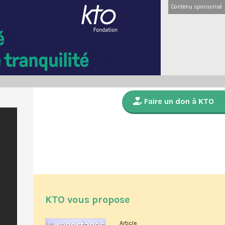
Contenu sponsorisé
Faire un don à KTO
KTO vous propose
Article