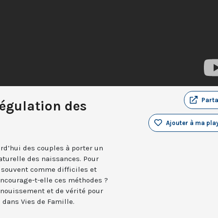
Part
 régulation des
Ajouter à ma play
urd’hui des couples à porter un
aturelle des naissances. Pour
 souvent comme difficiles et
encourage-t-elle ces méthodes ?
anouissement et de vérité pour
 dans Vies de Famille.