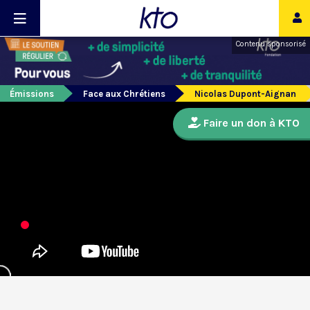
Contenu sponsorisé
Émissions
Face aux Chrétiens
Nicolas Dupont-Aignan
Faire un don à KTO