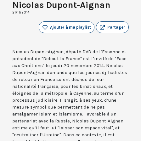
Nicolas Dupont-Aignan
21/11/2014
Ajouter à ma playlist
Partager
Nicolas Dupont-Aignan, député DVD de l’Essonne et
président de "Debout la France" est l’invité de "Face
aux Chrétiens" le jeudi 20 novembre 2014. Nicolas
Dupont-Aignan demande que les jeunes djihadistes
de retour en France soient déchus de leur
nationalité française, pour les binationaux, et
éloignés de la métropole, à Cayenne, au terme d’un
processus judiciaire. Il s’agit, à ses yeux, d’une
mesure symbolique permettant de ne pas
amalgamer islam et islamisme. Favorable à un
partenariat avec la Russie, Nicolas Dupont-Aignan
estime qu’il faut lui "laisser son espace vital", et
"neutraliser l’Ukraine". Dans ce contexte, il est