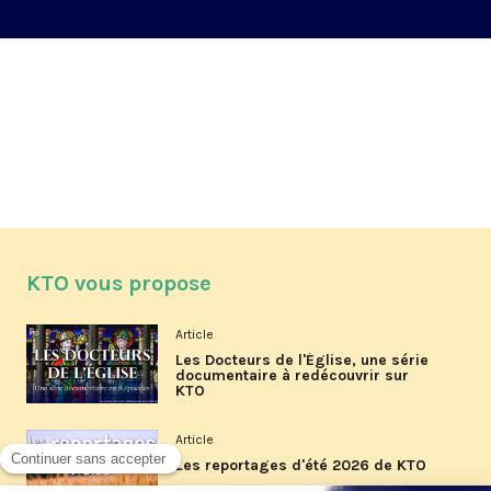
KTO vous propose
Article
Les Docteurs de l'Église, une série
documentaire à redécouvrir sur
KTO
Article
Les reportages d'été 2026 de KTO