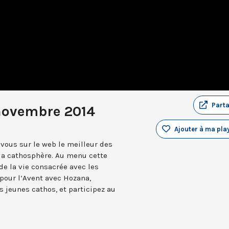
Part
novembre 2014
Ajouter à ma play
vous sur le web le meilleur des
 la cathosphère. Au menu cette
de la vie consacrée avec les
pour l’Avent avec Hozana,
s jeunes cathos, et participez au