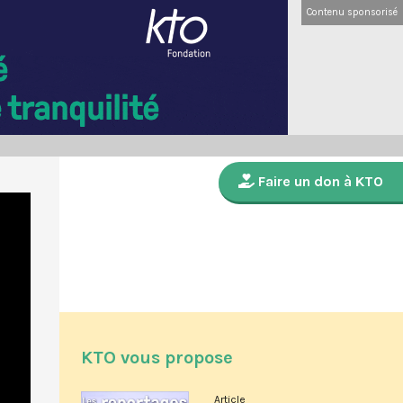
Contenu sponsorisé
Faire un don à KTO
KTO vous propose
Article