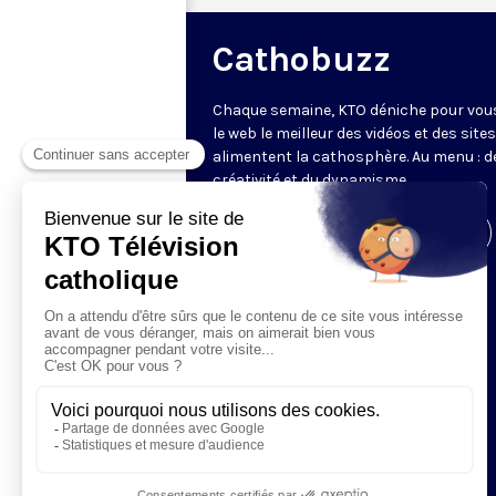
Cathobuzz
Chaque semaine, KTO déniche pour vou
le web le meilleur des vidéos et des sites
alimentent la cathosphère. Au menu : de
créativité et du dynamisme.
Visiter la page de l'émission