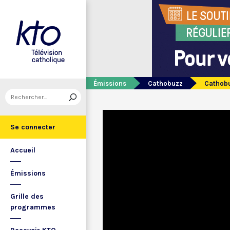
Émissions
Cathobuzz
Cathobu
Se connecter
Accueil
Émissions
Grille des
programmes