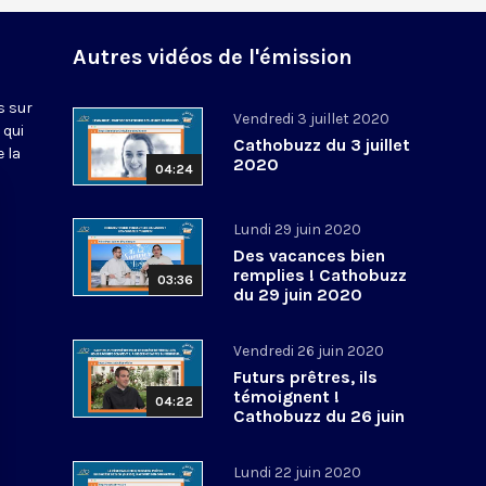
Autres vidéos de l'émission
s sur
Vendredi 3 juillet 2020
 qui
Cathobuzz du 3 juillet
 la
2020
04:24
Lundi 29 juin 2020
Des vacances bien
remplies ! Cathobuzz
03:36
du 29 juin 2020
Vendredi 26 juin 2020
Futurs prêtres, ils
témoignent !
04:22
Cathobuzz du 26 juin
2020
Lundi 22 juin 2020