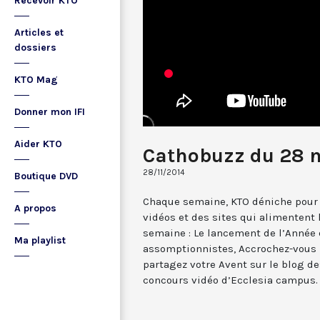
Recevoir KTO
Articles et
dossiers
KTO Mag
Donner mon IFI
Aider KTO
Cathobuzz du 28 
28/11/2014
Boutique DVD
Chaque semaine, KTO déniche pour 
A propos
vidéos et des sites qui alimentent
semaine : Le lancement de l’Année 
Ma playlist
assomptionnistes, Accrochez-vous 
partagez votre Avent sur le blog de
concours vidéo d’Ecclesia campus.