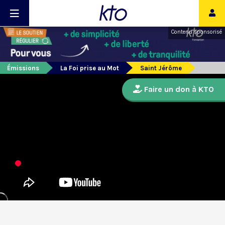
Contenu sponsorisé
Émissions
La Foi prise au Mot
Saint Jérôme
Faire un don à KTO