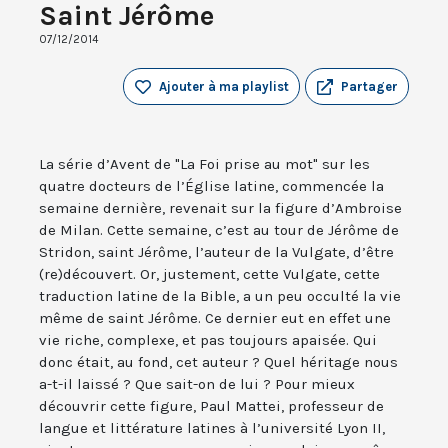
Saint Jérôme
07/12/2014
Ajouter à ma playlist
Partager
La série d’Avent de "La Foi prise au mot" sur les
quatre docteurs de l’Église latine, commencée la
semaine dernière, revenait sur la figure d’Ambroise
de Milan. Cette semaine, c’est au tour de Jérôme de
Stridon, saint Jérôme, l’auteur de la Vulgate, d’être
(re)découvert. Or, justement, cette Vulgate, cette
traduction latine de la Bible, a un peu occulté la vie
même de saint Jérôme. Ce dernier eut en effet une
vie riche, complexe, et pas toujours apaisée. Qui
donc était, au fond, cet auteur ? Quel héritage nous
a-t-il laissé ? Que sait-on de lui ? Pour mieux
découvrir cette figure, Paul Mattei, professeur de
langue et littérature latines à l’université Lyon II,