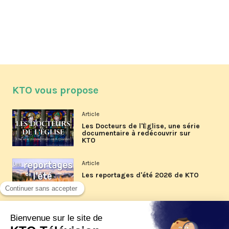
KTO vous propose
Article
Les Docteurs de l'Église, une série
documentaire à redécouvrir sur
KTO
Article
Les reportages d'été 2026 de KTO
Article
La visite pastorale du pape Léon