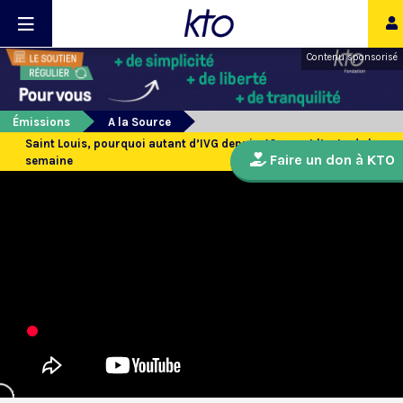
Contenu sponsorisé
Émissions
A la Source
Saint Louis, pourquoi autant d’IVG depuis 40 ans et l’actu de la
Faire un don à KTO
semaine