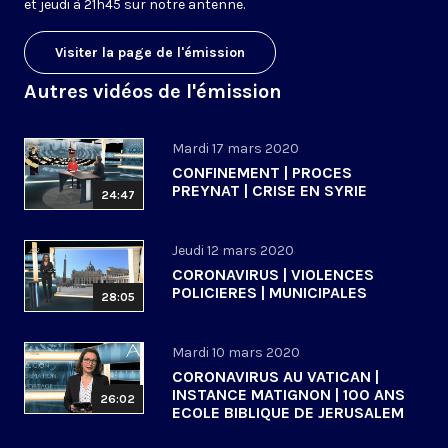
et jeudi à 21h45 sur notre antenne.
Visiter la page de l'émission
Autres vidéos de l'émission
Mardi 17 mars 2020
CONFINEMENT | PROCES
PREYNAT | CRISE EN SYRIE
24:47
Jeudi 12 mars 2020
CORONAVIRUS | VIOLENCES
POLICIERES | MUNICIPALES
28:05
Mardi 10 mars 2020
CORONAVIRUS AU VATICAN |
INSTANCE MATIGNON | 100 ANS
26:02
ECOLE BIBLIQUE DE JERUSALEM