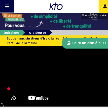
Contenu sponsorisé
Émissions
A la Source
Soutien aux chrétiens d’Irak, la réalité des soins palliatifs et
Faire un don à KTO
l’actu de la semaine