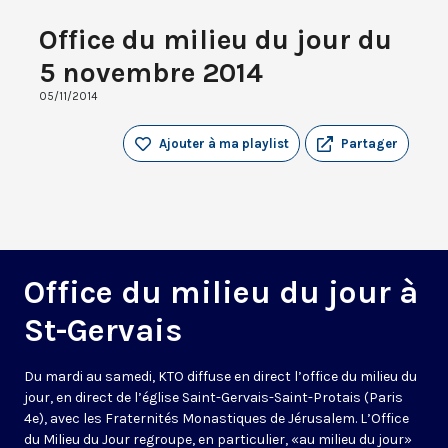
Office du milieu du jour du
5 novembre 2014
05/11/2014
Ajouter à ma playlist
Partager
Office du milieu du jour à
St-Gervais
Du mardi au samedi, KTO diffuse en direct l’office du milieu du
jour, en direct de l’église Saint-Gervais-Saint-Protais (Paris
4e), avec les Fraternités Monastiques de Jérusalem. L’Office
du Milieu du Jour regroupe, en particulier, «au milieu du jour»