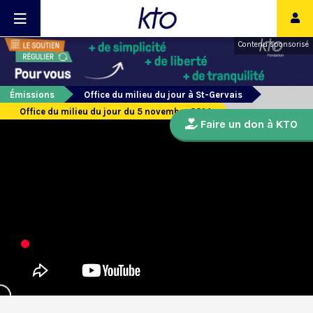
Contenu sponsorisé
Émissions
Office du milieu du jour à St-Gervais
Office du milieu du jour du 5 novembre 2014
Faire un don à KTO