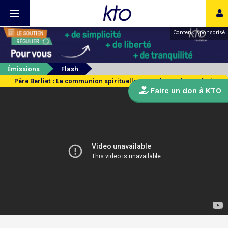
Contenu sponsorisé
Émissions
Flash
Père Berliet : La communion spirituelle porte de nombreux fruits
Faire un don à KTO