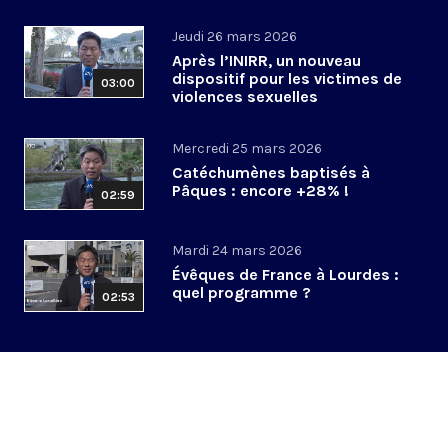
Jeudi 26 mars 2026
Après l’INIRR, un nouveau
dispositif pour les victimes de
03:00
violences sexuelles
Mercredi 25 mars 2026
Catéchumènes baptisés à
Pâques : encore +28% !
02:59
Mardi 24 mars 2026
Évêques de France à Lourdes :
quel programme ?
02:53