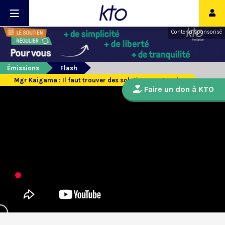
Contenu sponsorisé
Émissions
Flash
Mgr Kaigama : Il faut trouver des solutions pastorales
Faire un don à KTO