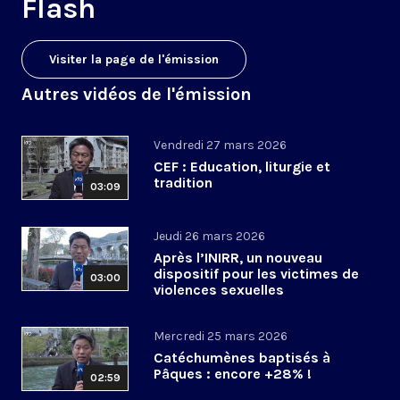
Flash
Visiter la page de l'émission
Autres vidéos de l'émission
Vendredi 27 mars 2026
CEF : Education, liturgie et
tradition
03:09
Jeudi 26 mars 2026
Après l’INIRR, un nouveau
dispositif pour les victimes de
03:00
violences sexuelles
Mercredi 25 mars 2026
Catéchumènes baptisés à
Pâques : encore +28% !
02:59