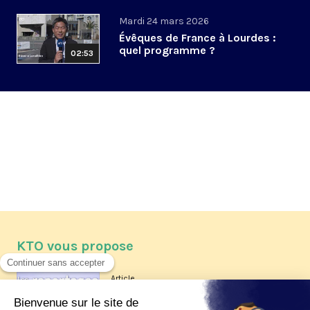
Mardi 24 mars 2026
Évêques de France à Lourdes :
quel programme ?
02:53
KTO vous propose
Article
Les reportages d'été 2026 de KTO