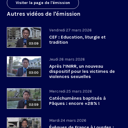
Visiter la page de l'émission
Autres vidéos de l'émission
Vendredi 27 mars 2026
CEF : Education, liturgie et
tradition
03:09
Jeudi 26 mars 2026
Après l’INIRR, un nouveau
dispositif pour les victimes de
03:00
violences sexuelles
Mercredi 25 mars 2026
Catéchumènes baptisés à
Pâques : encore +28% !
02:59
Mardi 24 mars 2026
Évêques de France à Lourdes :