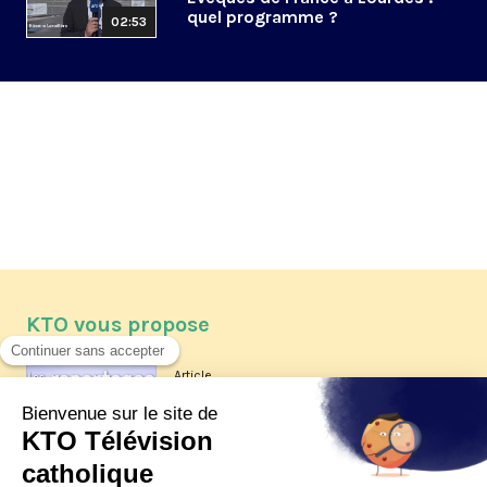
quel programme ?
02:53
KTO vous propose
Article
Les reportages d'été 2026 de KTO
Article