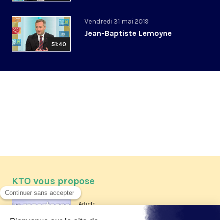
Vendredi 31 mai 2019
Jean-Baptiste Lemoyne
51:40
KTO vous propose
Article
Les reportages d'été 2026 de KTO