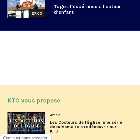
Togo : l’espérance à hauteur
d’enfant
27:00
KTO vous propose
Article
Les Docteurs de l'Église, une série
documentaire à redécouvrir sur
KTO