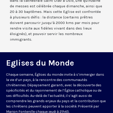
dans la cathédrale Saint Olav à Oslo, une quinzaine
de messes est célébrée chaque dimanche, ainsi que
20 à 30 baptêmes. Mais cette Eglise est confrontée
à plusieurs défis : la distance (certains prêtres
doivent parcourir jusqu’à 2000 kms par mois pour
rendre visite aux fidèles vivant dans des lieux
éloignés), et pouvoir servir les nombreux
immigrants.
Eglises du Monde
Chaque semaine, Églises du monde invite à s’immerger dans
la vie d’un pays, à la rencontre des communautés
chrétiennes. Dépaysement garanti, avec la découverte des
spécificités et du rayonnement de l’Église catholique ou de
ses difficultés. Au-delà de l’actualité, il s’agit aussi de
comprendre les grands enjeux du pays et la contribution que
les chrétiens peuvent apporter à la société. Présenté par
Marion Fontenille chaque jeudi à 21h45.