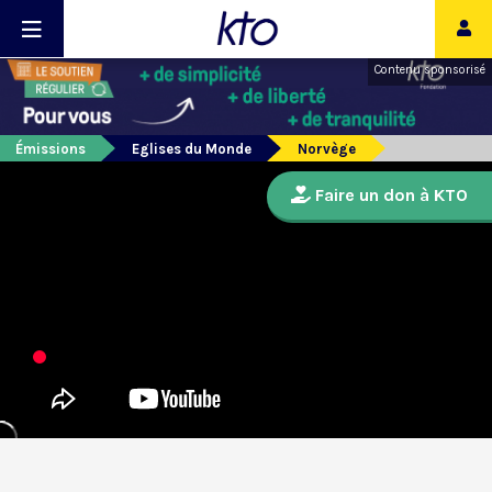
Contenu sponsorisé
Émissions
Eglises du Monde
Norvège
Faire un don à KTO