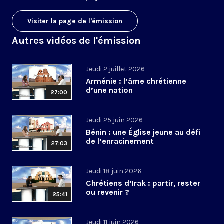
Visiter la page de l'émission
Autres vidéos de l'émission
Jeudi 2 juillet 2026
Arménie : l’âme chrétienne
d’une nation
27:00
Jeudi 25 juin 2026
Bénin : une Église jeune au défi
de l’enracinement
27:03
Jeudi 18 juin 2026
Chrétiens d’Irak : partir, rester
ou revenir ?
25:41
Jeudi 11 juin 2026