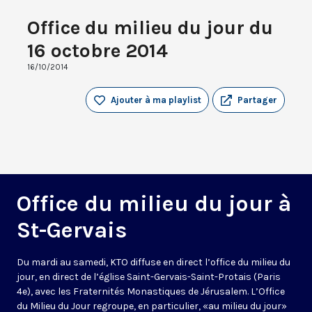
Office du milieu du jour du
16 octobre 2014
16/10/2014
Ajouter à ma playlist
Partager
Office du milieu du jour à
St-Gervais
Du mardi au samedi, KTO diffuse en direct l’office du milieu du
jour, en direct de l’église Saint-Gervais-Saint-Protais (Paris
4e), avec les Fraternités Monastiques de Jérusalem. L’Office
du Milieu du Jour regroupe, en particulier, «au milieu du jour»