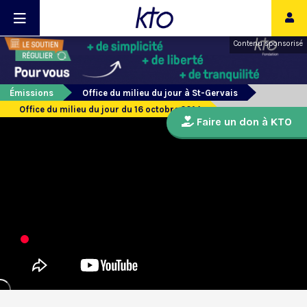
Contenu sponsorisé
Émissions
Office du milieu du jour à St-Gervais
Office du milieu du jour du 16 octobre 2014
Faire un don à KTO