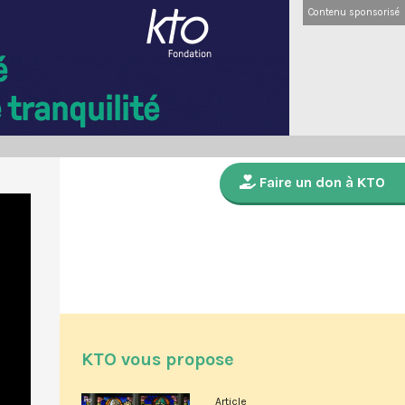
Contenu sponsorisé
Faire un don à KTO
KTO vous propose
Article