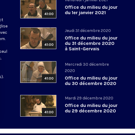
Office du milieu du jour
du 1er janvier 2021
41:00
ct
glise
Jeudi 31 décembre 2020
avec
Office du milieu du jour
em.
du 31 décembre 2020
41:00
à Saint-Gervais
seul
,
Mercredi 30 décembre
2020
).
Office du milieu du jour
41:00
du 30 décembre 2020
Mardi 29 décembre 2020
Office du milieu du jour
du 29 décembre 2020
41:00