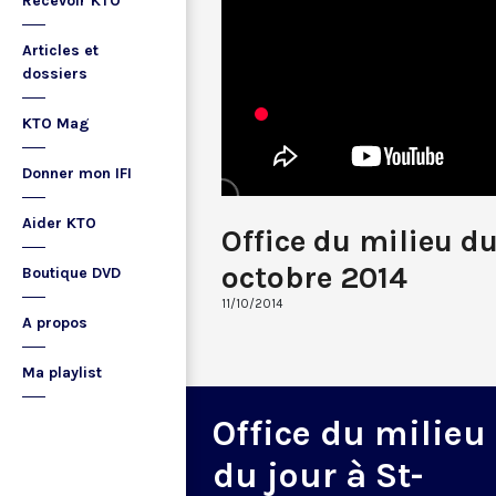
Recevoir KTO
Articles et
dossiers
KTO Mag
Donner mon IFI
Aider KTO
Office du milieu du
octobre 2014
Boutique DVD
11/10/2014
A propos
Ma playlist
Office du milieu
du jour à St-