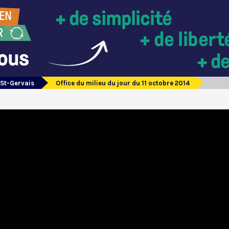
 St-Gervais
Office du milieu du jour du 11 octobre 2014