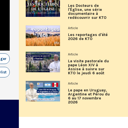
Les Docteurs de
l'Église, une série
documentaire à
redécouvrir sur KTO
Article
Les reportages d'été
2026 de KTO
Article
ager
La visite pastorale du
pape Léon XIV à
Assise à suivre sur
list
KTO le jeudi 6 août
Article
Le pape en Uruguay,
Argentine et Pérou du
6 au 17 novembre
2026