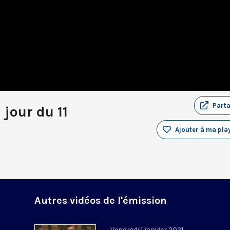
Part
 jour du 11
Ajouter à ma play
Autres vidéos de l'émission
Vendredi 1 janvier 2021