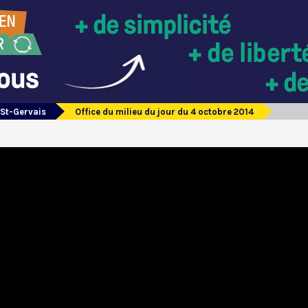
 St-Gervais
Office du milieu du jour du 4 octobre 2014