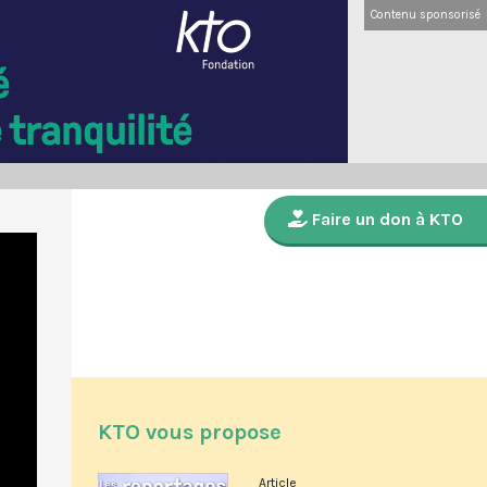
Contenu sponsorisé
Faire un don à KTO
KTO vous propose
Article