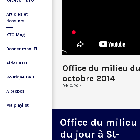
Recevoir KTO
Articles et
dossiers
KTO Mag
Donner mon IFI
Aider KTO
Office du milieu du
octobre 2014
Boutique DVD
04/10/2014
A propos
Ma playlist
Office du milieu
du jour à St-