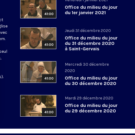
Office du milieu du jour
du 1er janvier 2021
41:00
ct
glise
Jeudi 31 décembre 2020
avec
Office du milieu du jour
em.
du 31 décembre 2020
41:00
à Saint-Gervais
seul
,
Mercredi 30 décembre
2020
).
Office du milieu du jour
41:00
du 30 décembre 2020
Mardi 29 décembre 2020
Office du milieu du jour
du 29 décembre 2020
41:00