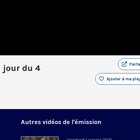
Part
 jour du 4
Ajouter à ma play
Autres vidéos de l'émission
Vendredi 1 janvier 2021