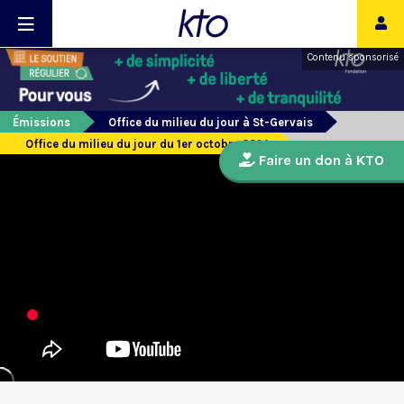
Contenu sponsorisé
Émissions
Office du milieu du jour à St-Gervais
Office du milieu du jour du 1er octobre 2014
Faire un don à KTO