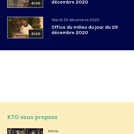
décembre 2020
41:00
Mardi 29 décembre 2020
Office du milieu du jour du 29
décembre 2020
41:00
KTO vous propose
Article