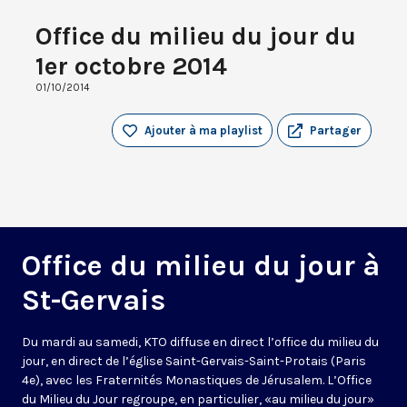
Office du milieu du jour du
1er octobre 2014
01/10/2014
Ajouter à ma playlist
Partager
Office du milieu du jour à
St-Gervais
Du mardi au samedi, KTO diffuse en direct l’office du milieu du
jour, en direct de l’église Saint-Gervais-Saint-Protais (Paris
4e), avec les Fraternités Monastiques de Jérusalem. L’Office
du Milieu du Jour regroupe, en particulier, «au milieu du jour»