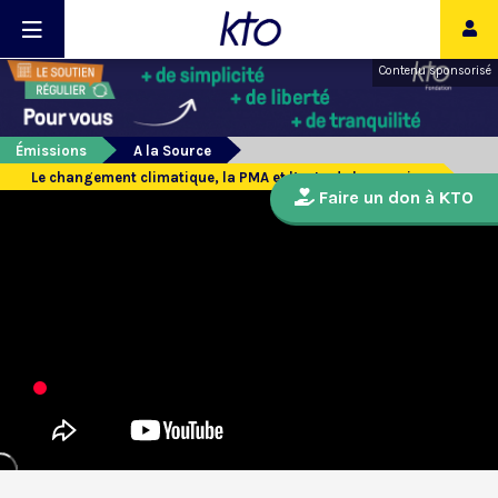
Contenu sponsorisé
Émissions
A la Source
Le changement climatique, la PMA et l’actu de la semaine
Faire un don à KTO