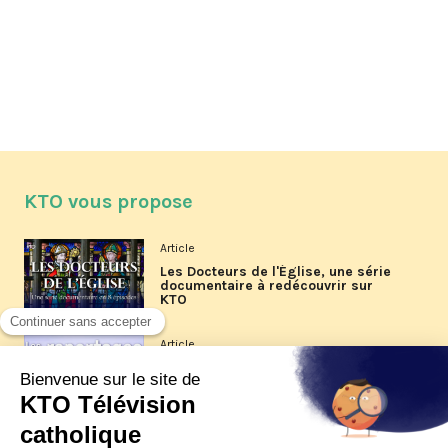
KTO vous propose
Article
Les Docteurs de l'Église, une série
documentaire à redécouvrir sur
KTO
Article
Les reportages d'été 2026 de KTO
Article