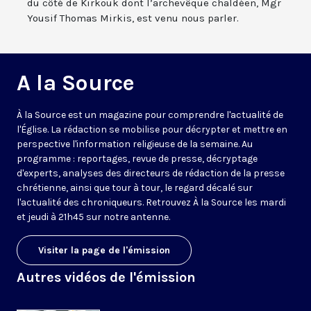
du côté de Kirkouk dont l’archevêque chaldéen, Mgr
Yousif Thomas Mirkis, est venu nous parler.
A la Source
À la Source est un magazine pour comprendre l'actualité de
l'Église. La rédaction se mobilise pour décrypter et mettre en
perspective l'information religieuse de la semaine. Au
programme : reportages, revue de presse, décryptage
d'experts, analyses des directeurs de rédaction de la presse
chrétienne, ainsi que tour à tour, le regard décalé sur
l'actualité des chroniqueurs. Retrouvez À la Source les mardi
et jeudi à 21h45 sur notre antenne.
Visiter la page de l'émission
Autres vidéos de l'émission