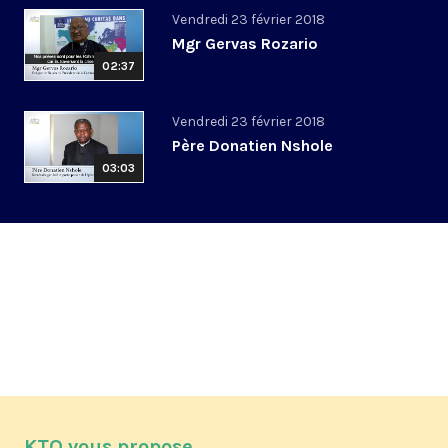
Vendredi 23 février 2018
Mgr Gervas Rozario
02:37
Vendredi 23 février 2018
Père Donatien Nshole
03:03
KTO vous propose