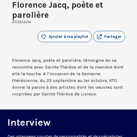
Florence Jacq, poète et
parolière
27/09/2014
Ajouter à ma playlist
Partager
Florence Jacq, poète et parolière, témoigne de sa
rencontre avec Sainte Thérèse et de la manière dont
elle la touche. A l’occasion de la Semaine
thérésienne, du 25 septembre au 1er octobre, KTO
donne la parole à des artistes dont les oeuvres sont
inspirées par Sainte Thérèse de Lisieux.
Interview
Des interviews courtes de personnalités et de spécialistes