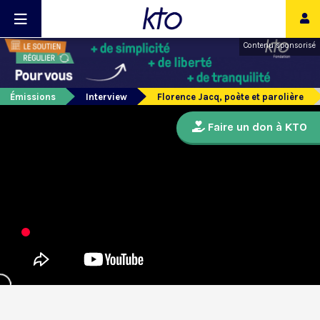
Contenu sponsorisé
Émissions
Interview
Florence Jacq, poète et parolière
Faire un don à KTO