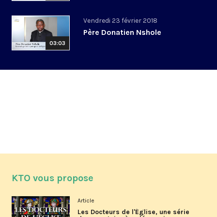
Vendredi 23 février 2018
Père Donatien Nshole
03:03
KTO vous propose
Article
Les Docteurs de l'Église, une série