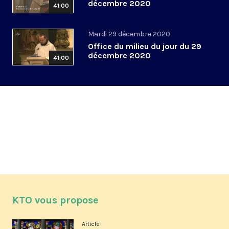
décembre 2020
41:00
Mardi 29 décembre 2020
Office du milieu du jour du 29
décembre 2020
41:00
KTO vous propose
Article