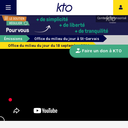
Contenu sponsorisé
Émissions
Office du milieu du jour à St-Gervais
Office du milieu du jour du 18 septembre 2014
Faire un don à KTO