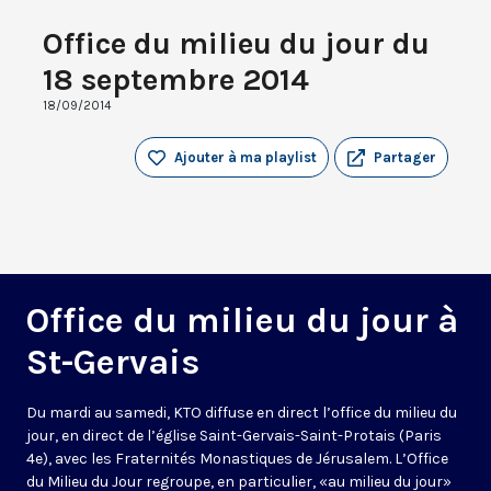
Office du milieu du jour du
18 septembre 2014
18/09/2014
Ajouter à ma playlist
Partager
Office du milieu du jour à
St-Gervais
Du mardi au samedi, KTO diffuse en direct l’office du milieu du
jour, en direct de l’église Saint-Gervais-Saint-Protais (Paris
4e), avec les Fraternités Monastiques de Jérusalem. L’Office
du Milieu du Jour regroupe, en particulier, «au milieu du jour»