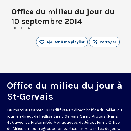
Office du milieu du jour du
10 septembre 2014
10/09/2014
Ajouter à ma playlist
Partager
Office du milieu du jour à
St-Gervais
Du mardi au samedi, KTO diffuse en direct l’office du milieu du
jour, en direct de l’église Saint-Gervais-Saint-Protais (Paris
4e), avec les Fraternités Monastiques de Jérusalem. L’Office
du Milieu du Jour regroupe, en particulier, «au milieu du jour»