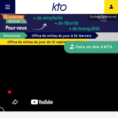
Contenu sponsorisé
Émissions
Office du milieu du jour à St-Gervais
Office du milieu du jour du 10 septembre 2014
Faire un don à KTO