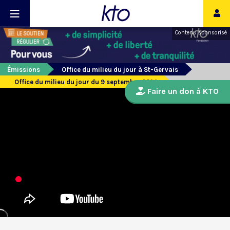
Contenu sponsorisé
Émissions
Office du milieu du jour à St-Gervais
Office du milieu du jour du 9 septembre 2014
Faire un don à KTO