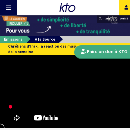
Contenu sponsorisé
Émissions
A la Source
Chrétiens d’Irak, la réaction des musulmans de France et l’actu
Faire un don à KTO
de la semaine