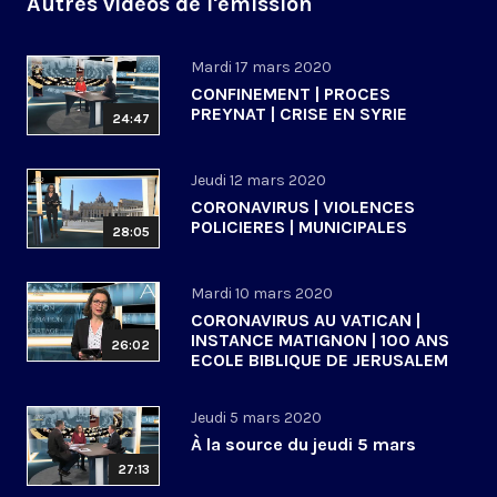
Autres vidéos de l'émission
Mardi 17 mars 2020
CONFINEMENT | PROCES
PREYNAT | CRISE EN SYRIE
24:47
Jeudi 12 mars 2020
CORONAVIRUS | VIOLENCES
POLICIERES | MUNICIPALES
28:05
Mardi 10 mars 2020
CORONAVIRUS AU VATICAN |
INSTANCE MATIGNON | 100 ANS
26:02
ECOLE BIBLIQUE DE JERUSALEM
Jeudi 5 mars 2020
À la source du jeudi 5 mars
27:13