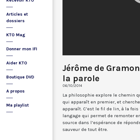
Recevoir KTO
Articles et
dossiers
KTO Mag
Donner mon IFI
Aider KTO
Jérôme de Gramont :
la parole
Boutique DVD
06/10/2014
A propos
La philosophie explore le chemin 
qui apparaît en premier, et cherche 
Ma playlist
apparaît. C’est le fil de lin, à la foi
langage qui permet de remonter en
source dans l’espérance de répondre
sauveur de tout être.