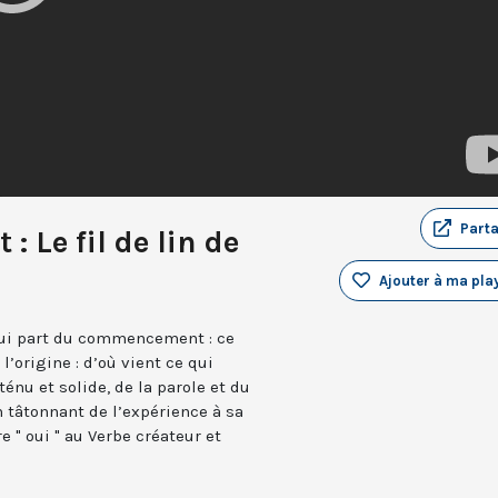
Part
 Le fil de lin de
Ajouter à ma play
qui part du commencement : ce
l’origine : d’où vient ce qui
s ténu et solide, de la parole et du
 tâtonnant de l’expérience à sa
 " oui " au Verbe créateur et