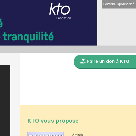
Contenu sponsorisé
Faire un don à KTO
KTO vous propose
Article