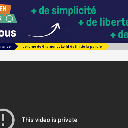
France
Jérôme de Gramont : Le fil de lin de la parole