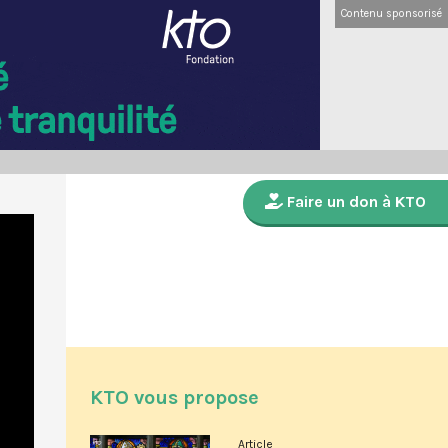
Contenu sponsorisé
Faire un don à KTO
KTO vous propose
Article