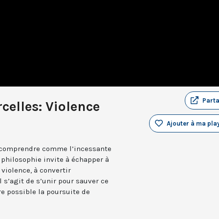
Part
elles: Violence
Ajouter à ma play
e comprendre comme l’incessante
 philosophie invite à échapper à
 violence, à convertir
Il s’agit de s’unir pour sauver ce
e possible la poursuite de