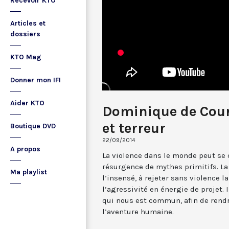
Recevoir KTO
Articles et
dossiers
KTO Mag
Donner mon IFI
Aider KTO
Dominique de Courc
et terreur
Boutique DVD
22/09/2014
A propos
La violence dans le monde peut s
résurgence de mythes primitifs. La
Ma playlist
l’insensé, à rejeter sans violence la
l’agressivité en énergie de projet. 
qui nous est commun, afin de rendr
l’aventure humaine.