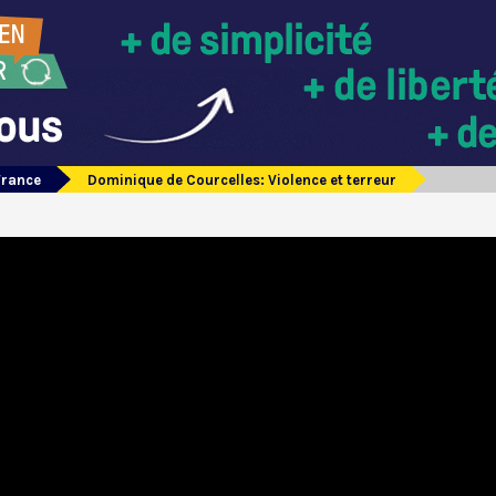
France
Dominique de Courcelles: Violence et terreur