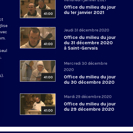
Office du milieu du jour
du 1er janvier 2021
41:00
ct
glise
Jeudi 31 décembre 2020
avec
Office du milieu du jour
em.
du 31 décembre 2020
41:00
à Saint-Gervais
seul
,
Mercredi 30 décembre
2020
).
Office du milieu du jour
41:00
du 30 décembre 2020
Mardi 29 décembre 2020
Office du milieu du jour
du 29 décembre 2020
41:00