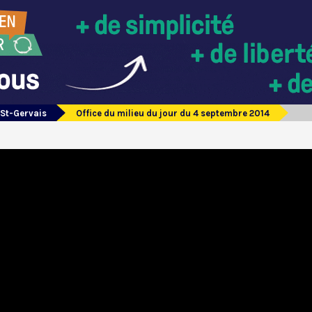
 St-Gervais
Office du milieu du jour du 4 septembre 2014