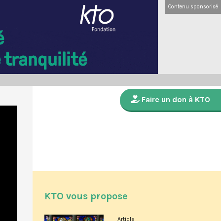
Contenu sponsorisé
Faire un don à KTO
KTO vous propose
Article