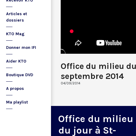
Recevoir KTO
Articles et
dossiers
KTO Mag
Donner mon IFI
Aider KTO
Office du milieu du
septembre 2014
Boutique DVD
04/09/2014
A propos
Ma playlist
Office du milieu
du jour à St-