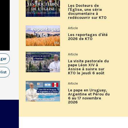
Les Docteurs de
l'Église, une série
documentaire à
redécouvrir sur KTO
Article
Les reportages d'été
2026 de KTO
Article
ager
La visite pastorale du
pape Léon XIV à
Assise à suivre sur
list
KTO le jeudi 6 août
Article
Le pape en Uruguay,
Argentine et Pérou du
6 au 17 novembre
2026