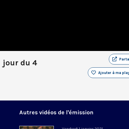
Part
 jour du 4
Ajouter à ma play
Autres vidéos de l'émission
Vendredi 1 janvier 2021