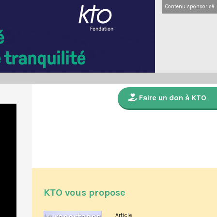
Contenu sponsorisé
Faire un don à KTO
KTO vous propose
Article