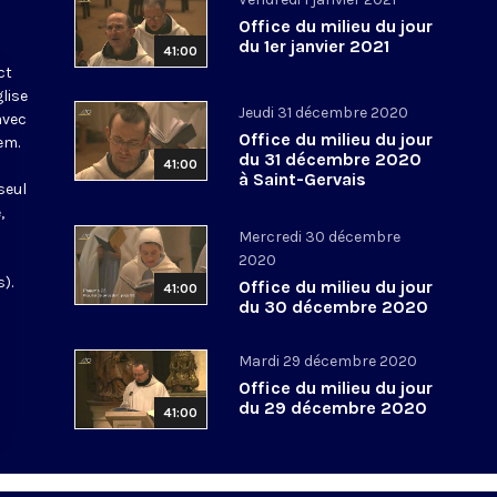
Office du milieu du jour
du 1er janvier 2021
41:00
ct
glise
Jeudi 31 décembre 2020
avec
Office du milieu du jour
em.
du 31 décembre 2020
41:00
à Saint-Gervais
seul
,
Mercredi 30 décembre
2020
).
Office du milieu du jour
41:00
du 30 décembre 2020
Mardi 29 décembre 2020
Office du milieu du jour
du 29 décembre 2020
41:00