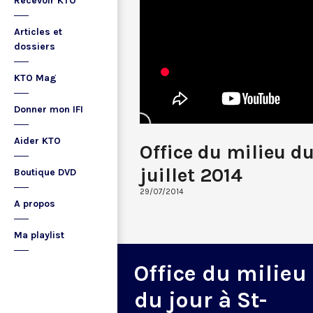
Recevoir KTO
Articles et
dossiers
KTO Mag
Donner mon IFI
Aider KTO
Office du milieu d
juillet 2014
Boutique DVD
29/07/2014
A propos
Ma playlist
Office du milieu
du jour à St-