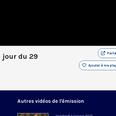
Part
u jour du 29
Ajouter à ma play
Autres vidéos de l'émission
Vendredi 1 janvier 2021