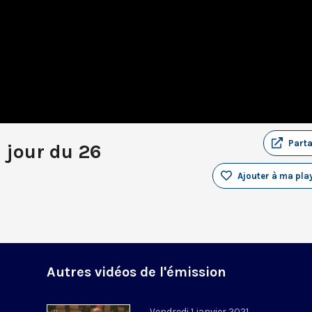
Part
u jour du 26
Ajouter à ma play
Autres vidéos de l'émission
Vendredi 1 janvier 2021