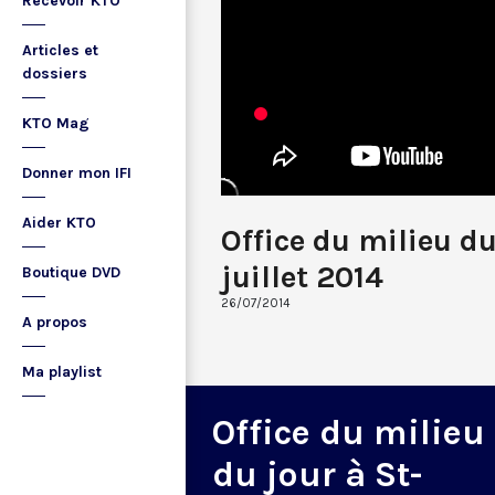
Recevoir KTO
Articles et
dossiers
KTO Mag
Donner mon IFI
Aider KTO
Office du milieu d
juillet 2014
Boutique DVD
26/07/2014
A propos
Ma playlist
Office du milieu
du jour à St-