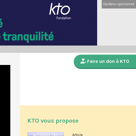
Contenu sponsorisé
Faire un don à KTO
KTO vous propose
Article