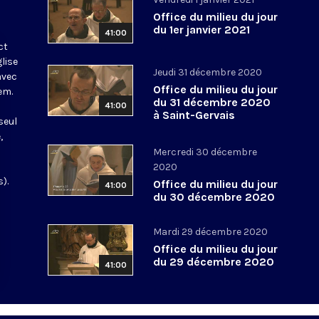
Office du milieu du jour
du 1er janvier 2021
41:00
ct
glise
Jeudi 31 décembre 2020
avec
Office du milieu du jour
em.
du 31 décembre 2020
41:00
à Saint-Gervais
seul
,
Mercredi 30 décembre
2020
).
Office du milieu du jour
41:00
du 30 décembre 2020
Mardi 29 décembre 2020
Office du milieu du jour
du 29 décembre 2020
41:00