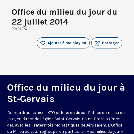
Office du milieu du jour du
22 juillet 2014
22/07/2014
Ajouter à ma playlist
Partager
Office du milieu du jour à
St-Gervais
Du mardi au samedi, KTO diffuse en direct l’office du milieu du
jour, en direct de l’église Saint-Gervais-Saint-Protais (Paris
4e), avec les Fraternités Monastiques de Jérusalem. L’Office
du Milieu du Jour regroupe, en particulier, «au milieu du jour»