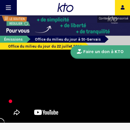
Contenu sponsorisé
Émissions
Office du milieu du jour à St-Gervais
Office du milieu du jour du 22 juillet 2014
Faire un don à KTO