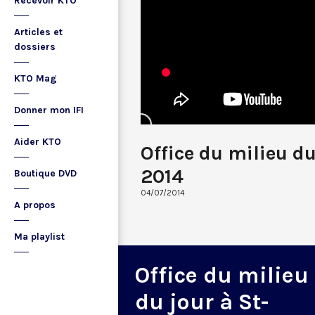
Recevoir KTO
Articles et
dossiers
KTO Mag
Donner mon IFI
Aider KTO
Office du milieu du
2014
Boutique DVD
04/07/2014
A propos
Ma playlist
Office du milieu
du jour à St-