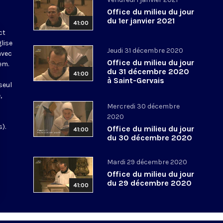
Office du milieu du jour
du 1er janvier 2021
41:00
ct
glise
Jeudi 31 décembre 2020
avec
Office du milieu du jour
em.
du 31 décembre 2020
41:00
à Saint-Gervais
seul
,
Mercredi 30 décembre
2020
).
Office du milieu du jour
41:00
du 30 décembre 2020
Mardi 29 décembre 2020
Office du milieu du jour
du 29 décembre 2020
41:00