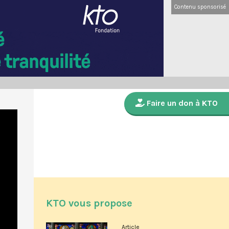
Contenu sponsorisé
Faire un don à KTO
KTO vous propose
Article