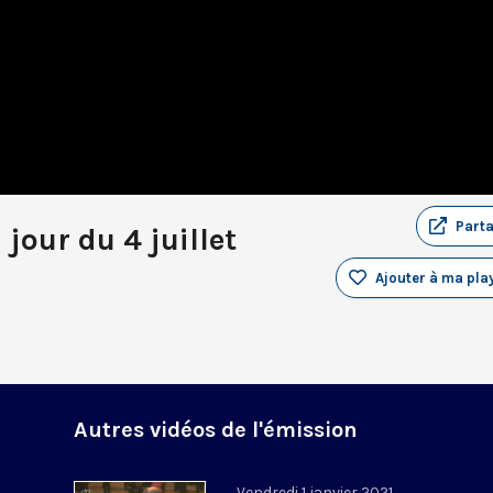
Part
 jour du 4 juillet
Ajouter à ma play
Autres vidéos de l'émission
Vendredi 1 janvier 2021