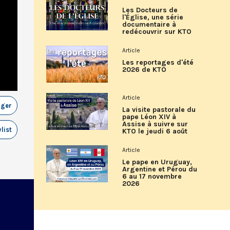
Les Docteurs de
l'Église, une série
documentaire à
redécouvrir sur KTO
Article
Les reportages d'été
2026 de KTO
Article
ager
La visite pastorale du
pape Léon XIV à
Assise à suivre sur
list
KTO le jeudi 6 août
Article
Le pape en Uruguay,
Argentine et Pérou du
6 au 17 novembre
2026