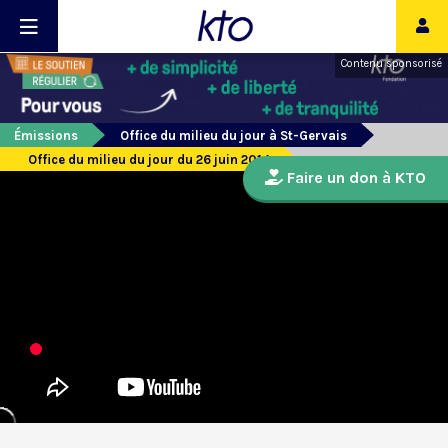
Contenu sponsorisé
Émissions
Office du milieu du jour à St-Gervais
Office du milieu du jour du 26 juin 2014
Faire un don à KTO