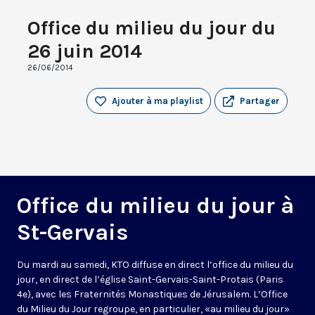
Office du milieu du jour du
26 juin 2014
26/06/2014
Ajouter à ma playlist
Partager
Office du milieu du jour à
St-Gervais
Du mardi au samedi, KTO diffuse en direct l’office du milieu du
jour, en direct de l’église Saint-Gervais-Saint-Protais (Paris
4e), avec les Fraternités Monastiques de Jérusalem. L’Office
du Milieu du Jour regroupe, en particulier, «au milieu du jour»