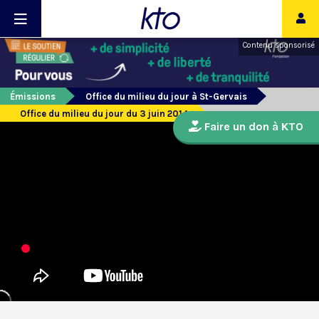
Contenu sponsorisé
Émissions
Office du milieu du jour à St-Gervais
Office du milieu du jour du 3 juin 2014
Faire un don à KTO