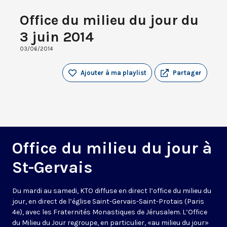
Office du milieu du jour du
3 juin 2014
03/06/2014
Ajouter à ma playlist
Partager
Office du milieu du jour à
St-Gervais
Du mardi au samedi, KTO diffuse en direct l’office du milieu du
jour, en direct de l’église Saint-Gervais-Saint-Protais (Paris
4e), avec les Fraternités Monastiques de Jérusalem. L’Office
du Milieu du Jour regroupe, en particulier, «au milieu du jour»